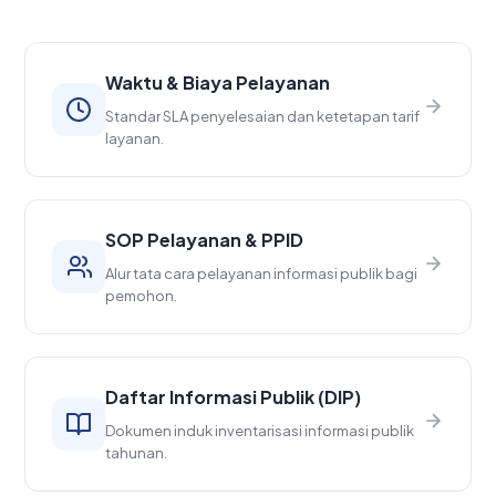
Waktu & Biaya Pelayanan
Standar SLA penyelesaian dan ketetapan tarif
layanan.
SOP Pelayanan & PPID
Alur tata cara pelayanan informasi publik bagi
pemohon.
Daftar Informasi Publik (DIP)
Dokumen induk inventarisasi informasi publik
tahunan.