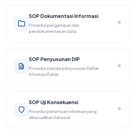
SOP Dokumentasi Informasi
Prosedur pengarsipan dan
pendokumentasian data.
SOP Penyusunan DIP
Prosedur standar penyusunan Daftar
Informasi Publik.
SOP Uji Konsekuensi
Prosedur penentuan informasi yang
dikecualikan (rahasia).