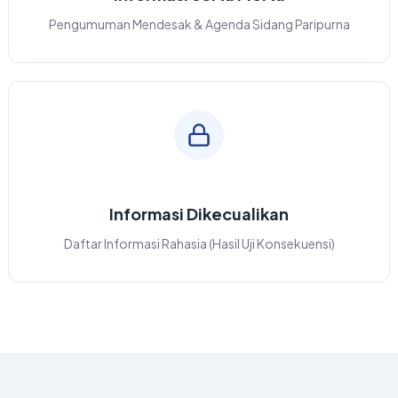
Pengumuman Mendesak & Agenda Sidang Paripurna
Informasi Dikecualikan
Daftar Informasi Rahasia (Hasil Uji Konsekuensi)