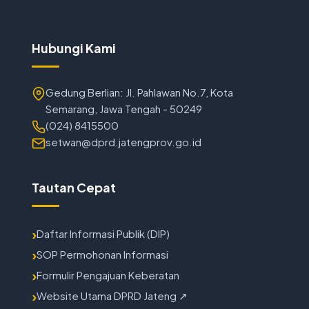
Hubungi Kami
Gedung Berlian: Jl. Pahlawan No.7, Kota
Semarang, Jawa Tengah - 50249
(024) 8415500
setwan@dprd.jatengprov.go.id
Tautan Cepat
Daftar Informasi Publik (DIP)
SOP Permohonan Informasi
Formulir Pengajuan Keberatan
Website Utama DPRD Jateng ↗