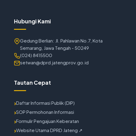
Hubungi Kami
Gedung Berlian: Jl. Pahlawan No.7, Kota
Semarang, Jawa Tengah - 50249
(024) 8415500
setwan@dprd.jatengprov.go.id
Tautan Cepat
Daftar Informasi Publik (DIP)
SOP Permohonan Informasi
Formulir Pengajuan Keberatan
Website Utama DPRD Jateng ↗