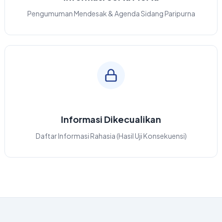
Pengumuman Mendesak & Agenda Sidang Paripurna
Informasi Dikecualikan
Daftar Informasi Rahasia (Hasil Uji Konsekuensi)