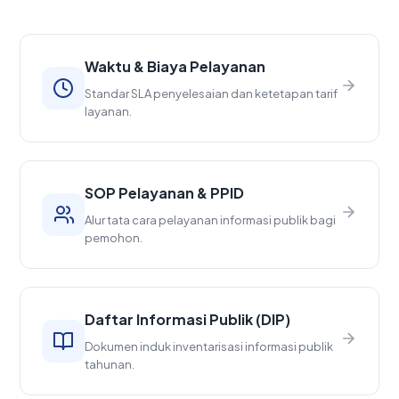
Waktu & Biaya Pelayanan
Standar SLA penyelesaian dan ketetapan tarif
layanan.
SOP Pelayanan & PPID
Alur tata cara pelayanan informasi publik bagi
pemohon.
Daftar Informasi Publik (DIP)
Dokumen induk inventarisasi informasi publik
tahunan.