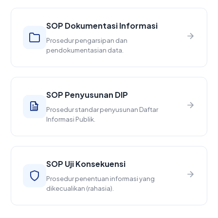
SOP Dokumentasi Informasi
Prosedur pengarsipan dan
pendokumentasian data.
SOP Penyusunan DIP
Prosedur standar penyusunan Daftar
Informasi Publik.
SOP Uji Konsekuensi
Prosedur penentuan informasi yang
dikecualikan (rahasia).