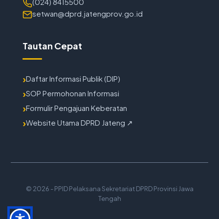
(024) 8415500
setwan@dprd.jatengprov.go.id
Tautan Cepat
Daftar Informasi Publik (DIP)
SOP Permohonan Informasi
Formulir Pengajuan Keberatan
Website Utama DPRD Jateng ↗
© 2026 -
PPID Pelaksana Sekretariat DPRD Provinsi Jawa
Tengah