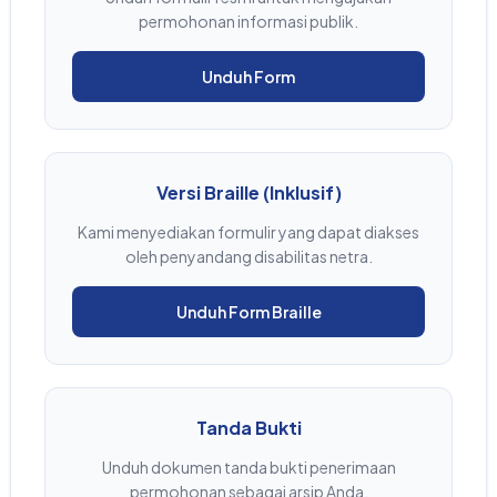
permohonan informasi publik.
Unduh Form
Versi Braille (Inklusif)
Kami menyediakan formulir yang dapat diakses
oleh penyandang disabilitas netra.
Unduh Form Braille
Tanda Bukti
Unduh dokumen tanda bukti penerimaan
permohonan sebagai arsip Anda.