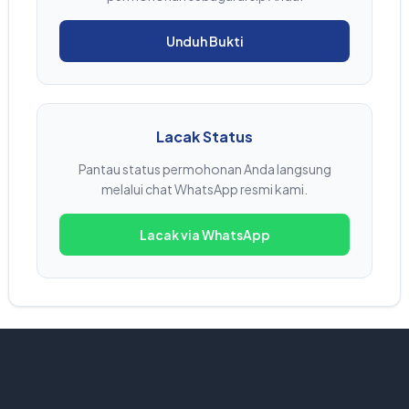
Unduh Bukti
Lacak Status
Pantau status permohonan Anda langsung
melalui chat WhatsApp resmi kami.
Lacak via WhatsApp