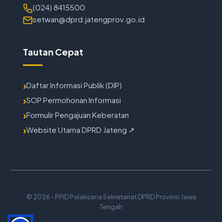
(024) 8415500
setwan@dprd.jatengprov.go.id
Tautan Cepat
Daftar Informasi Publik (DIP)
SOP Permohonan Informasi
Formulir Pengajuan Keberatan
Website Utama DPRD Jateng ↗
© 2026 -
PPID Pelaksana Sekretariat DPRD Provinsi Jawa
Tengah