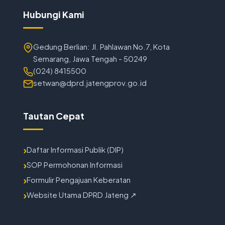
Hubungi Kami
Gedung Berlian: Jl. Pahlawan No.7, Kota
Semarang, Jawa Tengah - 50249
(024) 8415500
setwan@dprd.jatengprov.go.id
Tautan Cepat
Daftar Informasi Publik (DIP)
SOP Permohonan Informasi
Formulir Pengajuan Keberatan
Website Utama DPRD Jateng ↗